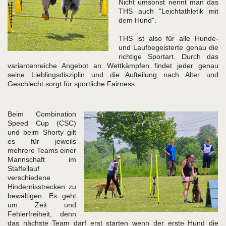
Nicht umsonst nennt man das
THS auch "Leichtathletik mit
dem Hund".
THS ist also für alle Hunde-
und Laufbegeisterte genau die
richtige Sportart. Durch das
variantenreiche Angebot an Wettkämpfen findet jeder genau
seine Lieblingsdisziplin und die Aufteilung nach Alter und
Geschlecht sorgt für sportliche Fairness.
Beim Combination
Speed Cup (CSC)
und beim Shorty gilt
es für jeweils
mehrere Teams einer
Mannschaft im
Staffellauf
verschiedene
Hindernisstrecken zu
bewältigen. Es geht
um Zeit und
Fehlerfreiheit, denn
das nächste Team darf erst starten wenn der erste Hund die