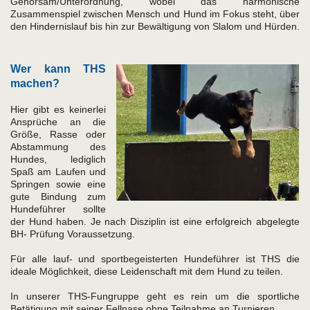
Gehorsam/Unterordnung, wobei das harmonische
Zusammenspiel zwischen Mensch und Hund im Fokus steht, über
den Hindernislauf bis hin zur Bewältigung von Slalom und Hürden.
Wer kann THS
machen?
Hier gibt es keinerlei
Ansprüche an die
Größe, Rasse oder
Abstammung des
Hundes, lediglich
Spaß am Laufen und
Springen sowie eine
gute Bindung zum
Hundeführer sollte
der Hund haben. Je nach Disziplin ist eine erfolgreich abgelegte
BH- Prüfung Voraussetzung.
Für alle lauf- und sportbegeisterten Hundeführer ist THS die
ideale Möglichkeit, diese Leidenschaft mit dem Hund zu teilen.
In unserer THS-Fungruppe geht es rein um die sportliche
Betätigung mit seiner Fellnase ohne Teilnahme an Turnieren.