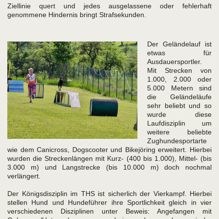
Ziellinie quert und jedes ausgelassene oder fehlerhaft
genommene Hindernis bringt Strafsekunden.
Der Geländelauf ist
etwas für
Ausdauersportler.
Mit Strecken von
1.000, 2.000 oder
5.000 Metern sind
die Geländeläufe
sehr beliebt und so
wurde diese
Laufdisziplin um
weitere beliebte
Zughundesportarte
wie dem Canicross, Dogscooter und Bikejöring erweitert. Hierbei
wurden die Streckenlängen mit Kurz- (400 bis 1.000), Mittel- (bis
3.000 m) und Langstrecke (bis 10.000 m) doch nochmal
verlängert.
Der Königsdisziplin im THS ist sicherlich der Vierkampf. Hierbei
stellen Hund und Hundeführer ihre Sportlichkeit gleich in vier
verschiedenen Disziplinen unter Beweis: Angefangen mit