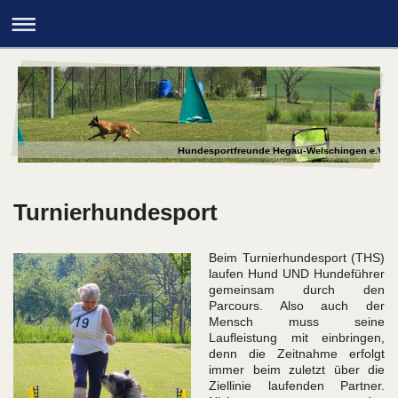
Hundesportfreunde Hegau-Welschingen e.V.
Turnierhundesport
Beim Turnierhundesport (THS)
laufen Hund UND Hundeführer
gemeinsam durch den
Parcours. Also auch der
Mensch muss seine
Laufleistung mit einbringen,
denn die Zeitnahme erfolgt
immer beim zuletzt über die
Ziellinie laufenden Partner.