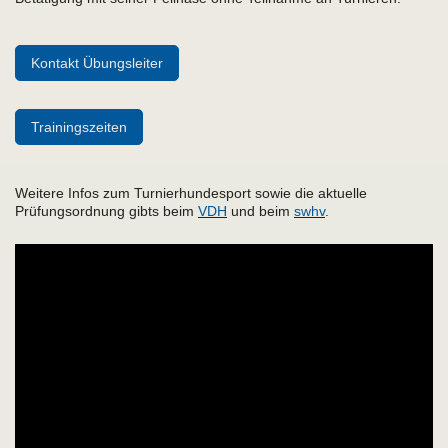
Kontakt Übungsleiter
Trainingszeiten
Weitere Infos zum Turnierhundesport sowie die aktuelle
Prüfungsordnung gibts beim
VDH
und beim
swhv
.