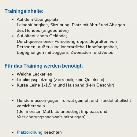
Trainingsinhalte:
Auf dem Übungsplatz:
Leinenführigkeit, Sitzübung, Platz mit Abruf und Ablegen
des Hundes (angebunden)
Auf öffentlichem Gelände;
Durchqueren einer Personengruppe, Begrüßen von
Personen, außer- und innerartliche Unbefangenheit,
Begegnungen mit Joggern, Zweirädern und Autos
Für das Training werden benötigt:
Weiche Leckerlies
Lieblingsspielzeug (Zerrspieli, kein Quietschi)
Kurze Leine 1-1,5 m und Halsband (kein Geschirr)
Hunde müssen gegen Tollwut geimpft und Hundehaftpflicht
versichert sein.
(Beim ersten Mal bitte unbedingt Impfpass und
Versicherungsnachweis mitbringen)
Platzordnung
beachten