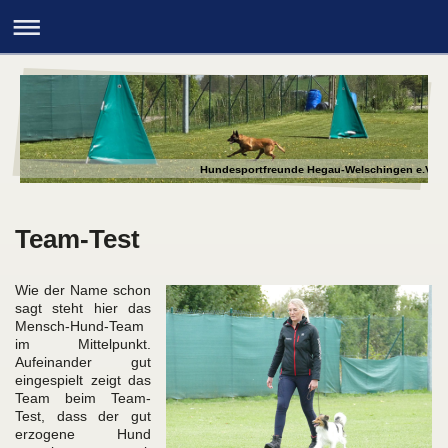
Hundesportfreunde Hegau-Welschingen e.V.
Team-Test
Wie der Name schon
sagt steht hier das
Mensch-Hund-Team
im Mittelpunkt.
Aufeinander gut
eingespielt zeigt das
Team beim Team-
Test, dass der gut
erzogene Hund