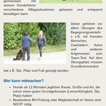
gemeinsam mit
seinem Hundeführer
verschiedene Alltagssituationen gelassen und entspannt
bewältigen kann.
Daher gehören vor
allem Übungen des
Begegnungsverkehr
s z.B. mit fremden
Menschen,
Zweirädern, Autos
und anderen
Artgenossen zum
Team-Test. Auf dem
Übungsplatz müssen
Grundkommandos
wie z.B. Sitz, Platz und Fuß gezeigt werden.
Wer kann mitmachen?
Hunde ab 12 Monaten jeglicher Rasse, Größe und Art, die
schon einen guten Grundgehorsam (Leinenführigkeit, Sitz,
Platz) haben
Bestandene BH-Prüfung oder Mitgliedschaft im Verein sind
NICHT nötig