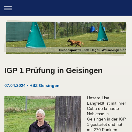
Hundesportfreunde Hegau-Welschingen e.V.
IGP 1 Prüfung in Geisingen
07.04.2024 • HSZ Geisingen
Unsere Lisa
Langfeldt ist mit ihrer
Cuba de la haute
Noblesse in
Geisingen in der IGP
1 gestartet und hat
mit 270 Punkten