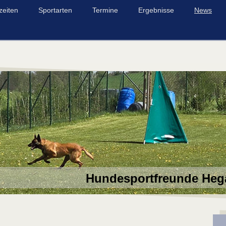
zeiten
Sportarten
Termine
Ergebnisse
News
Hundesportfreunde Heg