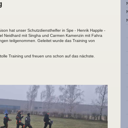
g
ison hat unser Schutzdiensthelfer in Spe - Henrik Happle -
rcel Neidhard mit Singha und Carmen Kamenzin mit Fahra
gen teilgenommen. Geleitet wurde das Training von
olle Training und freuen uns schon auf das nächste.