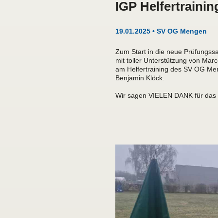
IGP Helfertrainin
19.01.2025 • SV OG Mengen
Zum Start in die neue Prüfungssa
mit toller Unterstützung von Ma
am Helfertraining des SV OG Men
Benjamin Klöck.
Wir sagen VIELEN DANK für das t