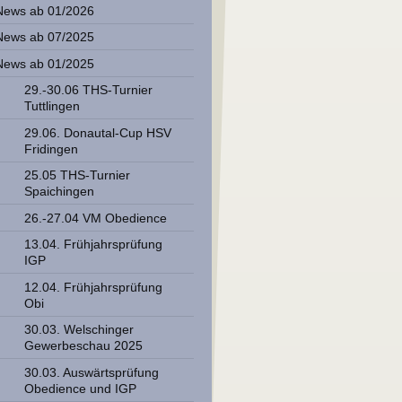
News ab 01/2026
News ab 07/2025
News ab 01/2025
29.-30.06 THS-Turnier
Tuttlingen
29.06. Donautal-Cup HSV
Fridingen
25.05 THS-Turnier
Spaichingen
26.-27.04 VM Obedience
13.04. Frühjahrsprüfung
IGP
12.04. Frühjahrsprüfung
Obi
30.03. Welschinger
Gewerbeschau 2025
30.03. Auswärtsprüfung
Obedience und IGP