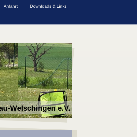
Anfahrt
Downloads & Links
au-Welschingen e.V.