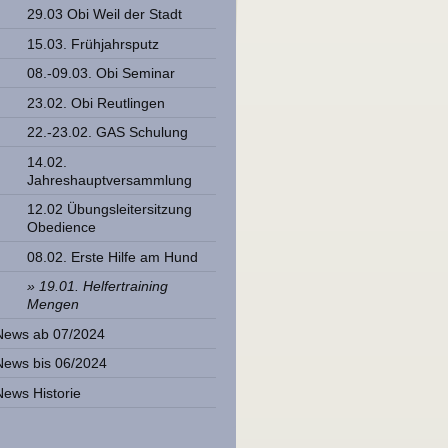
29.03 Obi Weil der Stadt
15.03. Frühjahrsputz
08.-09.03. Obi Seminar
23.02. Obi Reutlingen
22.-23.02. GAS Schulung
14.02.
Jahreshauptversammlung
12.02 Übungsleitersitzung
Obedience
08.02. Erste Hilfe am Hund
19.01. Helfertraining
Mengen
News ab 07/2024
News bis 06/2024
News Historie