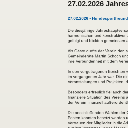
27.02.2026 Jahr
27.02.2026 • Hundesportfreun
Die diesjährige Jahreshauptversa
harmonischen und konstruktiven 
gefolgt und blickten gemeinsam au
Als Gäste durfte der Verein den s
Gemeinderäte Martin Schoch und 
ihre Verbundenheit mit dem Vere
In den vorgetragenen Berichten wu
im vergangenen Jahr war. Die ein
Veranstaltungen und Projekten, d
Besonders erfreulich fiel auch de
finanzielle Situation des Vereins
der Verein finanziell außerordentli
Die anschließenden Wahlen der G
Posten konnten besetzt werden u
Vertrauen der Mitglieder in die A