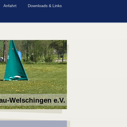
Anfahrt
Downloads & Links
au-Welschingen e.V.