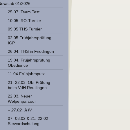
News ab 01/2026
25.07. Team Test
10.05. RO-Turnier
09.05 THS Turnier
02.05 Frühjahrsprüfung
IGP
26.04. THS in Friedingen
19.04. Früjahrsprüfung
Obedience
11.04 Frühjahrsputz
21.-22.03. Obi-Prüfung
beim VdH Reutlingen
22.03. Neuer
Welpenparcour
27.02. JHV
07.-08.02 & 21.-22.02
Stewardschulung