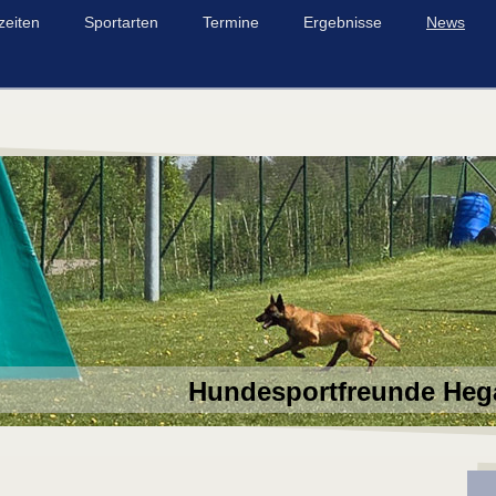
zeiten
Sportarten
Termine
Ergebnisse
News
Hundesportfreunde Heg