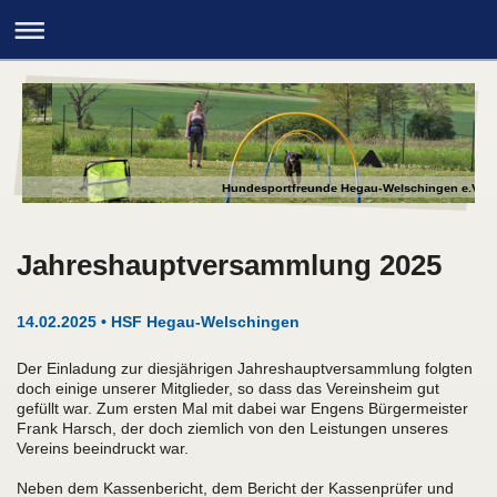
Hundesportfreunde Hegau-Welschingen e.V.
Jahreshauptversammlung 2025
14.02.2025 • HSF Hegau-Welschingen
Der Einladung zur diesjährigen Jahreshauptversammlung folgten
doch einige unserer Mitglieder, so dass das Vereinsheim gut
gefüllt war. Zum ersten Mal mit dabei war Engens Bürgermeister
Frank Harsch, der doch ziemlich von den Leistungen unseres
Vereins beeindruckt war.
Neben dem Kassenbericht, dem Bericht der Kassenprüfer und